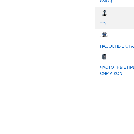
SM(C)
TD
НАСОСНЫЕ СТА
ЧАСТОТНЫЕ ПР
CNP AIKON