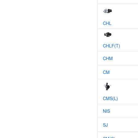
CHL
CHLF(T)
CHM
CM
CMS(L)
NIS
SJ