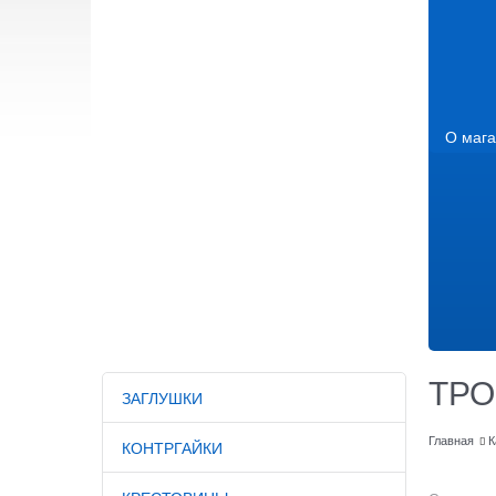
О мага
ТР
ЗАГЛУШКИ
Главная
К
КОНТРГАЙКИ