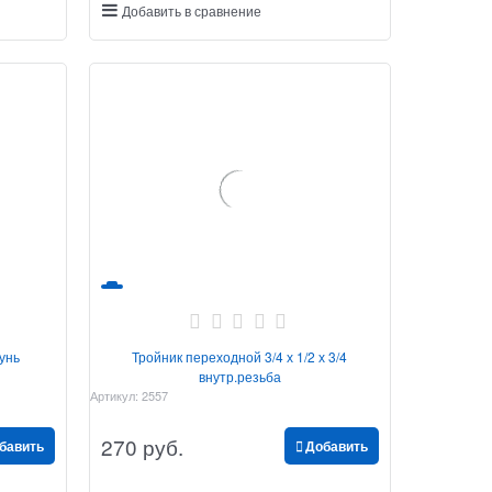
Добавить в сравнение
унь
Тройник переходной 3/4 х 1/2 х 3/4
внутр.резьба
Артикул:
2557
270
 руб.
бавить
Добавить