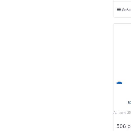
Доба
Т
Артикул:
25
506
 р