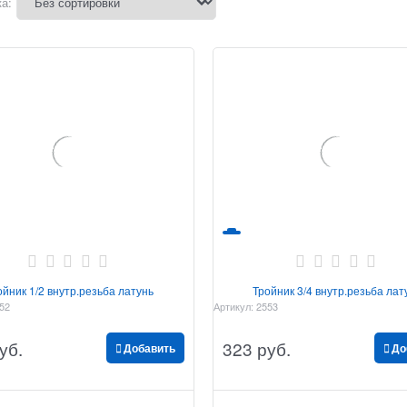
а:
ойник 1/2 внутр.резьба латунь
Тройник 3/4 внутр.резьба лат
52
Артикул:
2553
уб.
323
 руб.
Добавить
До