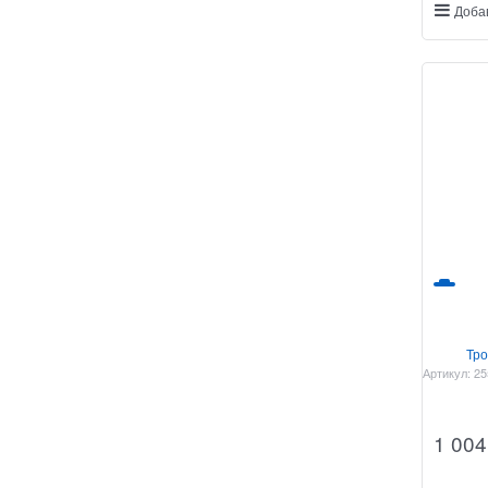
Доба
Тро
Артикул:
25
1 004