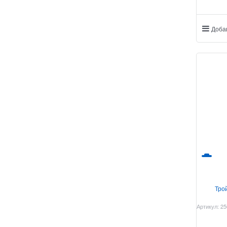
Доба
Тро
Артикул:
25