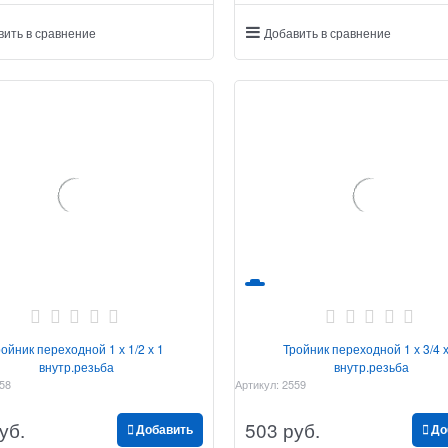
вить в сравнение
Добавить в сравнение
ройник переходной 1 х 1/2 х 1
Тройник переходной 1 х 3/4 х
внутр.резьба
внутр.резьба
58
Артикул:
2559
уб.
503
 руб.
Добавить
До