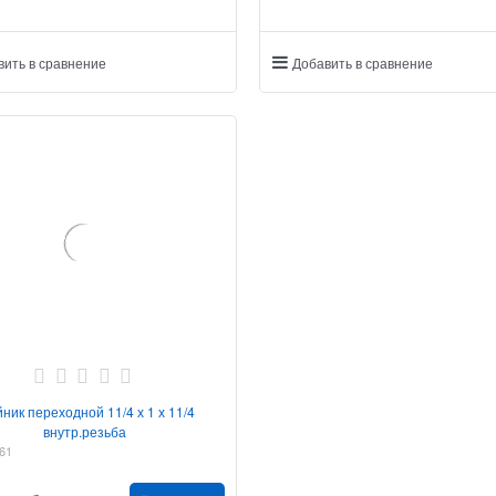
вить в сравнение
Добавить в сравнение
йник переходной 11/4 х 1 х 11/4
внутр.резьба
61