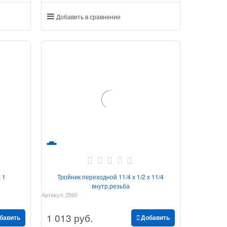
Добавить в сравнение
 1
Тройник переходной 11/4 х 1/2 х 11/4
внутр.резьба
Артикул:
2560
1 013
 руб.
бавить
Добавить