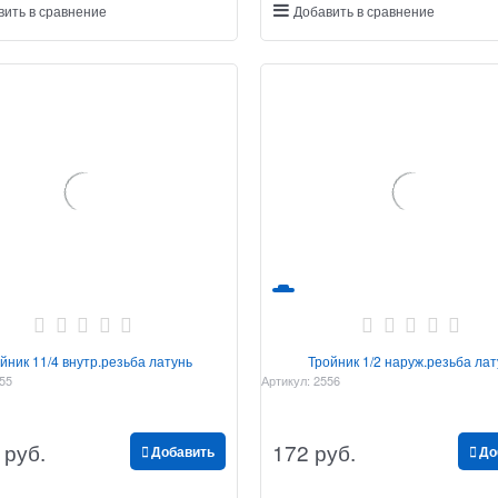
вить в сравнение
Добавить в сравнение
йник 11/4 внутр.резьба латунь
Тройник 1/2 наруж.резьба лат
55
Артикул:
2556
 руб.
172
 руб.
Добавить
До