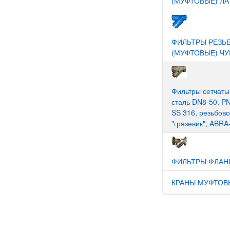
(МУФТОВЫЕ) ЛА
ФИЛЬТРЫ РЕЗЬ
(МУФТОВЫЕ) ЧУ
Фильтры сетчат
сталь DN8-50, PN
SS 316, резьбов
"грязевик", ABR
ФИЛЬТРЫ ФЛАН
КРАНЫ МУФТОВ