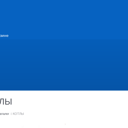
зине
ТЛЫ
аталог
КОТЛЫ