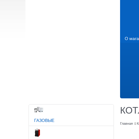
О мага
КО
ГАЗОВЫЕ
Главная
К