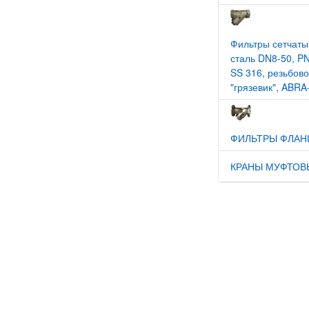
Фильтры сетчат
сталь DN8-50, PN
SS 316, резьбов
"грязевик", ABR
ФИЛЬТРЫ ФЛАН
КРАНЫ МУФТОВ