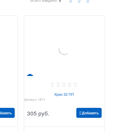
Всего найдено:
8
Кран 32 ПП
Артикул:
1871
305
 руб.
бавить
Добавить