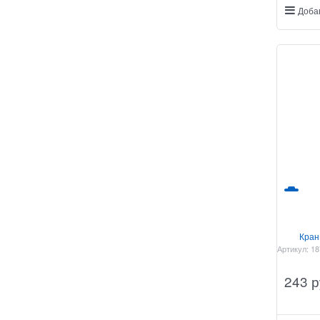
Доба
Кран
Артикул:
18
243
 р