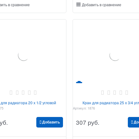
вить в сравнение
Добавить в сравнение
 для радиатора 20 х 1/2 угловой
Кран для радиатора 25 х 3/4 уг
75
Артикул:
1876
уб.
307
 руб.
Добавить
До