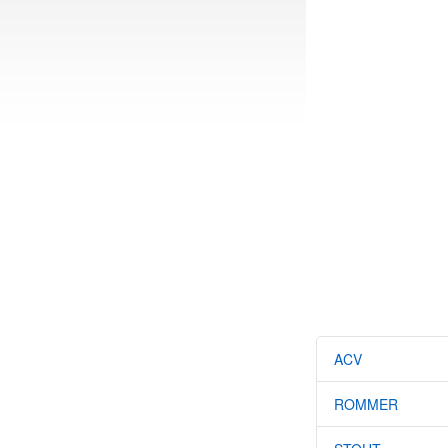
ACV
ROMMER