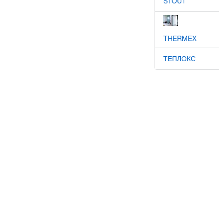
STOUT
THERMEX
ТЕПЛОКС