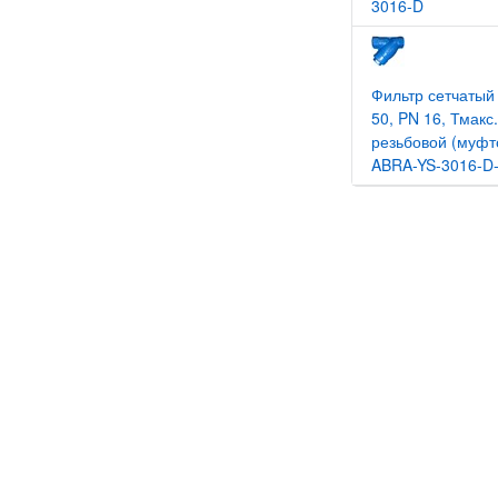
3016-D
Фильтр сетчатый
50, PN 16, Тмакс
резьбовой (муфто
ABRA-YS-3016-