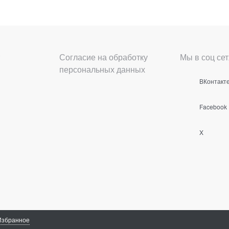
Согласие на обработку
Мы в соц сет
персональных данных
ВКонтакт
Facebook
X
Избранное